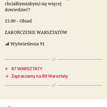
chciałbym(abym) się więcej
dowiedzieć?
13.00 – Obiad
ZAKOŃCZENIE WARSZTATÓW
Wyświetlenia
91
←
87 WARSZTATY
→
Zapraszamy na 89 Warsztaty