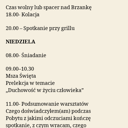
Czas wolny lub spacer nad Brzankę
18.00- Kolacja
20.00 – Spotkanie przy grillu
NIEDZIELA
08.00- Śniadanie
09.00–10.30
Msza Święta
Prelekcja w temacie
„Duchowość w życiu człowieka”
11.00- Podsumowanie warsztatów
Czego doświadczyłem(am) podczas
Pobytu z jakimi odczuciami kończę
spotkanie, z czym wracam, czego