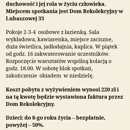
duchowość i jej rola w życiu człowieka.
Miejscem spotkania jest Dom Rekolekcyjny w
Lubaszowej 33
Pokoje 2-3-4 osobowe z łazienką. Sala
wykładowa, kawiarenka, miejsce zaciszne,
duża świetlica, jadłodajnia, kaplica. W piątek
od godz. 16 zakwaterowanie uczestników.
Rozpoczęcie warsztatów wspólną kolacją o
godz. 18.00. W sobotę blok spotkań,
zakończenie obiadem w niedzielę.
Koszt pobytu z wyżywieniem wynosi 220 zł i
na tą kwotę będzie wystawiona faktura przez
Dom Rekolekcyjny.
Dzieci: do 8-go roku życia – bezpłatnie,
powyżej – 50%.